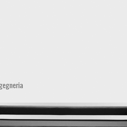
ngegneria